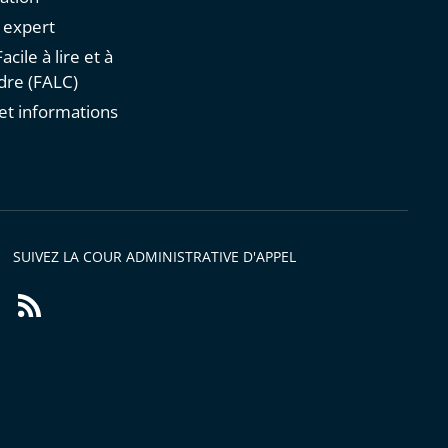
n expert
acile à lire et à
re (FALC)
et informations
s
SUIVEZ LA COUR ADMINISTRATIVE D'APPEL
Flux
RSS