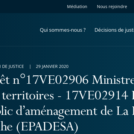
Médiation
Nous rejoindre
Qui sommes-nous ?
Décisions de just
 DE JUSTICE
29 JANVIER 2020
êt n°17VE02906 Ministre 
 territoires - 17VE02914 
lic d’aménagement de La 
che (EPADESA)