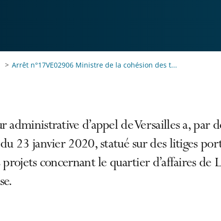
Arrêt n°17VE02906 Ministre de la cohésion des t...
r administrative d’appel de Versailles a, par 
 du 23 janvier 2020, statué sur des litiges por
s projets concernant le quartier d’affaires de 
se.