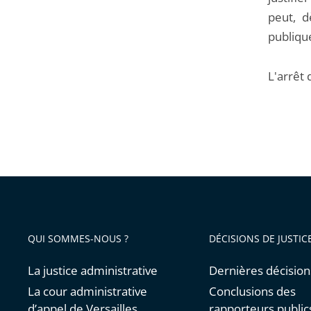
peut, d
publiqu
L'arrêt 
QUI SOMMES-NOUS ?
DÉCISIONS DE JUSTIC
La justice administrative
Dernières décision
La cour administrative
Conclusions des
d’appel de Versailles
rapporteurs public