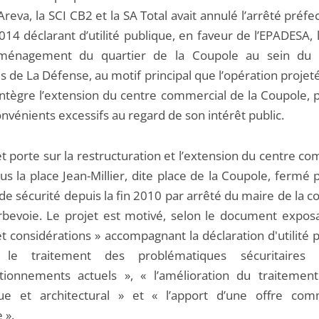
Areva, la SCI CB2 et la SA Total avait annulé l’arrêté préfe
14 déclarant d’utilité publique, en faveur de l’EPADESA, 
ménagement du quartier de la Coupole au sein du q
es de La Défense, au motif principal que l’opération projet
 intègre l’extension du centre commercial de la Coupole, 
nvénients excessifs au regard de son intérêt public.
t porte sur la restructuration et l’extension du centre c
us la place Jean-Millier, dite place de la Coupole, fermé
 de sécurité depuis la fin 2010 par arrêté du maire de la
bevoie. Le projet est motivé, selon le document exposa
t considérations » accompagnant la déclaration d'utilité 
le traitement des problématiques sécuritaires
tionnements actuels », « l’amélioration du traitement
ue et architectural » et « l’apport d’une offre com
 ».