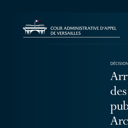
DÉCISION
Arr
des
pub
Ar