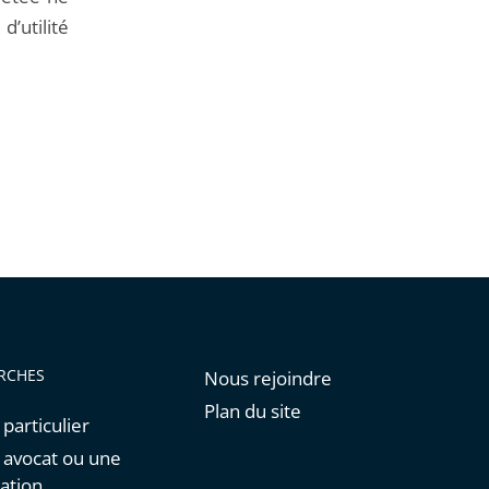
’utilité
RCHES
Nous rejoindre
Plan du site
 particulier
n avocat ou une
ation