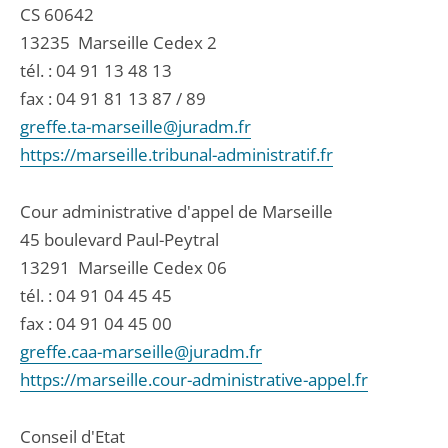
CS 60642
13235
Marseille Cedex 2
tél. :
04 91 13 48 13
fax : 04 91 81 13 87 / 89
greffe.ta-marseille@juradm.fr
https://marseille.tribunal-administratif.fr
Cour administrative d'appel de Marseille
45 boulevard Paul-Peytral
13291
Marseille Cedex 06
tél. :
04 91 04 45 45
fax : 04 91 04 45 00
greffe.caa-marseille@juradm.fr
https://marseille.cour-administrative-appel.fr
Conseil d'Etat