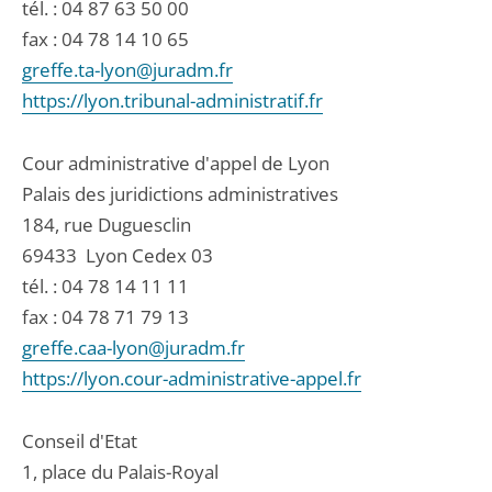
tél. :
04 87 63 50 00
fax : 04 78 14 10 65
greffe.ta-lyon@juradm.fr
https://lyon.tribunal-administratif.fr
Cour administrative d'appel de Lyon
Palais des juridictions administratives
184, rue Duguesclin
69433
Lyon Cedex 03
tél. :
04 78 14 11 11
fax : 04 78 71 79 13
greffe.caa-lyon@juradm.fr
https://lyon.cour-administrative-appel.fr
Conseil d'Etat
1, place du Palais-Royal