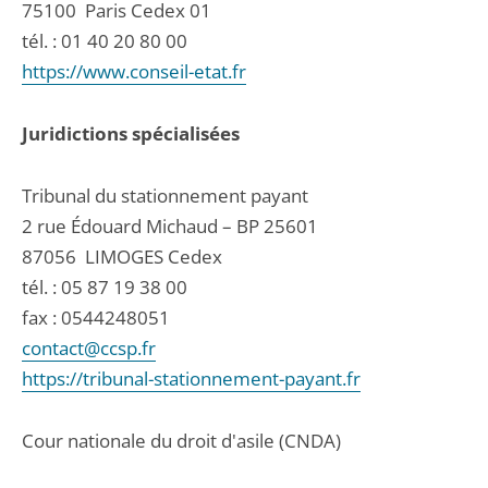
75100
Paris Cedex 01
tél. :
01 40 20 80 00
https://www.conseil-etat.fr
Juridictions spécialisées
Tribunal du stationnement payant
2 rue Édouard Michaud – BP 25601
87056
LIMOGES Cedex
tél. :
05 87 19 38 00
fax : 0544248051
contact@ccsp.fr
https://tribunal-stationnement-payant.fr
Cour nationale du droit d'asile (CNDA)