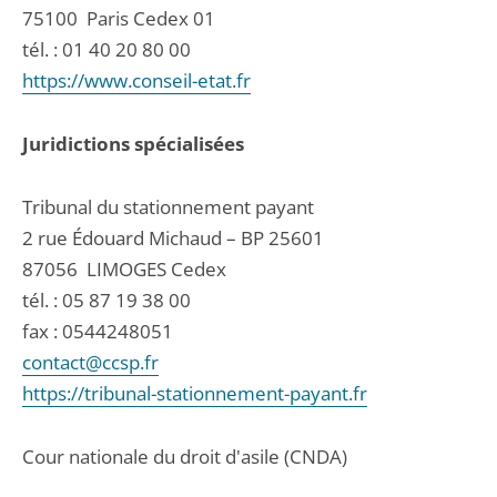
75100
Paris Cedex 01
tél. :
01 40 20 80 00
https://www.conseil-etat.fr
Juridictions spécialisées
Tribunal du stationnement payant
2 rue Édouard Michaud – BP 25601
87056
LIMOGES Cedex
tél. :
05 87 19 38 00
fax : 0544248051
contact@ccsp.fr
https://tribunal-stationnement-payant.fr
Cour nationale du droit d'asile (CNDA)