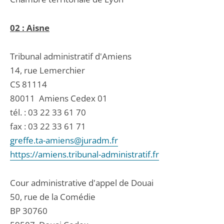
02 : Aisne
Tribunal administratif d'Amiens
14, rue Lemerchier
CS 81114
80011
Amiens Cedex 01
tél. :
03 22 33 61 70
fax : 03 22 33 61 71
greffe.ta-amiens@juradm.fr
https://amiens.tribunal-administratif.fr
Cour administrative d'appel de Douai
50, rue de la Comédie
BP 30760