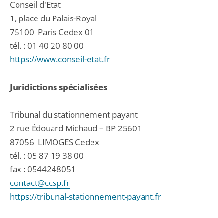
Conseil d'Etat
1, place du Palais-Royal
75100
Paris Cedex 01
tél. :
01 40 20 80 00
https://www.conseil-etat.fr
Juridictions spécialisées
Tribunal du stationnement payant
2 rue Édouard Michaud – BP 25601
87056
LIMOGES Cedex
tél. :
05 87 19 38 00
fax : 0544248051
contact@ccsp.fr
https://tribunal-stationnement-payant.fr