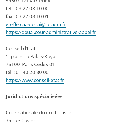
59507
Douai Cedex
tél. :
03 27 08 10 00
fax : 03 27 08 10 01
greffe.caa-douai@juradm.fr
https://douai.cour-administrative-appel.fr
Conseil d'Etat
1, place du Palais-Royal
75100
Paris Cedex 01
tél. :
01 40 20 80 00
https://www.conseil-etat.fr
Juridictions spécialisées
Cour nationale du droit d'asile
35 rue Cuvier