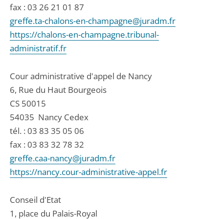
fax : 03 26 21 01 87
greffe.ta-chalons-en-champagne@juradm.fr
https://chalons-en-champagne.tribunal-
administratif.fr
Cour administrative d'appel de Nancy
6, Rue du Haut Bourgeois
CS 50015
54035
Nancy Cedex
tél. :
03 83 35 05 06
fax : 03 83 32 78 32
greffe.caa-nancy@juradm.fr
https://nancy.cour-administrative-appel.fr
Conseil d'Etat
1, place du Palais-Royal