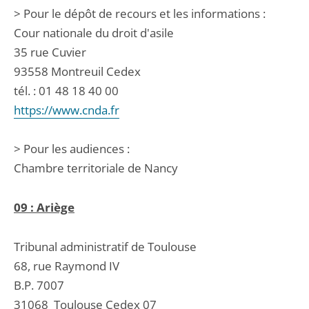
> Pour le dépôt de recours et les informations :
Cour nationale du droit d'asile
35 rue Cuvier
93558 Montreuil Cedex
tél. : 01 48 18 40 00
https://www.cnda.fr
> Pour les audiences :
Chambre territoriale de Nancy
09 : Ariège
Tribunal administratif de Toulouse
68, rue Raymond IV
B.P. 7007
31068
Toulouse Cedex 07