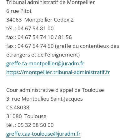
Tribunal administratif de Montpellier
6 rue Pitot
34063
Montpellier Cedex 2
tél. :
04 67 54 81 00
fax : 04 67 54 74 10 / 81 56
fax : 04 67 54 74 50 (greffe du contentieux des
étrangers et de l’éloignement)
greffe.ta-montpellier@juradm.fr
https://montpellier.tribunal-administratif.fr
Cour administrative d'appel de Toulouse
3, rue Montoulieu Saint-Jacques
CS 48038
31080
Toulouse
tél. :
05 32 98 50 00
greffe.caa-toulouse@juradm.fr