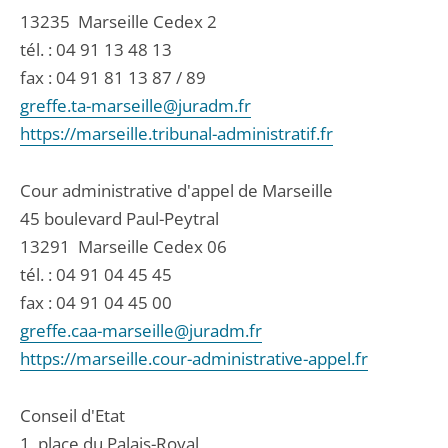
13235
Marseille Cedex 2
tél. :
04 91 13 48 13
fax : 04 91 81 13 87 / 89
greffe.ta-marseille@juradm.fr
https://marseille.tribunal-administratif.fr
Cour administrative d'appel de Marseille
45 boulevard Paul-Peytral
13291
Marseille Cedex 06
tél. :
04 91 04 45 45
fax : 04 91 04 45 00
greffe.caa-marseille@juradm.fr
https://marseille.cour-administrative-appel.fr
Conseil d'Etat
1, place du Palais-Royal