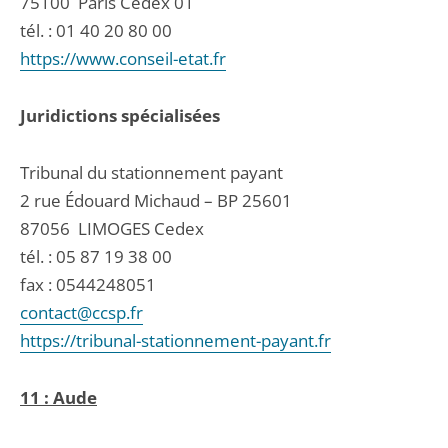
75100
Paris Cedex 01
tél. :
01 40 20 80 00
https://www.conseil-etat.fr
Juridictions spécialisées
Tribunal du stationnement payant
2 rue Édouard Michaud – BP 25601
87056
LIMOGES Cedex
tél. :
05 87 19 38 00
fax : 0544248051
contact@ccsp.fr
https://tribunal-stationnement-payant.fr
11 : Aude