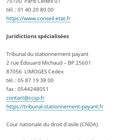
75100
Paris Cedex 01
tél. :
01 40 20 80 00
https://www.conseil-etat.fr
Juridictions spécialisées
Tribunal du stationnement payant
2 rue Édouard Michaud – BP 25601
87056
LIMOGES Cedex
tél. :
05 87 19 38 00
fax : 0544248051
contact@ccsp.fr
https://tribunal-stationnement-payant.fr
Cour nationale du droit d'asile (CNDA)