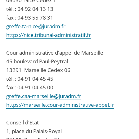
06050
Nice Cedex 1
tél. :
04 92 04 13 13
fax : 04 93 55 78 31
greffe.ta-nice@juradm.fr
https://nice.tribunal-administratif.fr
Cour administrative d'appel de Marseille
45 boulevard Paul-Peytral
13291
Marseille Cedex 06
tél. :
04 91 04 45 45
fax : 04 91 04 45 00
greffe.caa-marseille@juradm.fr
https://marseille.cour-administrative-appel.fr
Conseil d'Etat
1, place du Palais-Royal