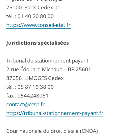
75100
Paris Cedex 01
tél. :
01 40 20 80 00
https://www.conseil-etat.fr
Juridictions spécialisées
Tribunal du stationnement payant
2 rue Édouard Michaud – BP 25601
87056
LIMOGES Cedex
tél. :
05 87 19 38 00
fax : 0544248051
contact@ccsp.fr
https://tribunal-stationnement-payant.fr
Cour nationale du droit d'asile (CNDA)