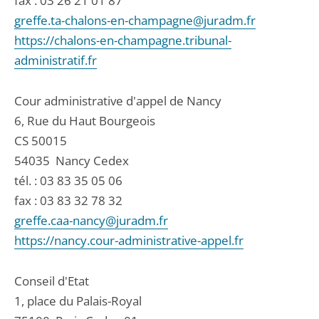
fax : 03 26 21 01 87
greffe.ta-chalons-en-champagne@juradm.fr
https://chalons-en-champagne.tribunal-
administratif.fr
Cour administrative d'appel de Nancy
6, Rue du Haut Bourgeois
CS 50015
54035
Nancy Cedex
tél. :
03 83 35 05 06
fax : 03 83 32 78 32
greffe.caa-nancy@juradm.fr
https://nancy.cour-administrative-appel.fr
Conseil d'Etat
1, place du Palais-Royal