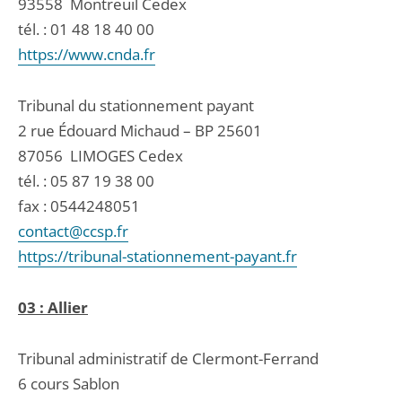
93558
Montreuil Cedex
tél. :
01 48 18 40 00
https://www.cnda.fr
Tribunal du stationnement payant
2 rue Édouard Michaud – BP 25601
87056
LIMOGES Cedex
tél. :
05 87 19 38 00
fax : 0544248051
contact@ccsp.fr
https://tribunal-stationnement-payant.fr
03 : Allier
Tribunal administratif de Clermont-Ferrand
6 cours Sablon