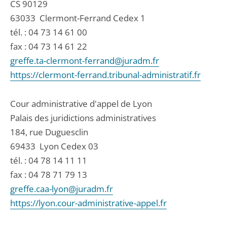
CS 90129
63033
Clermont-Ferrand Cedex 1
tél. :
04 73 14 61 00
fax : 04 73 14 61 22
greffe.ta-clermont-ferrand@juradm.fr
https://clermont-ferrand.tribunal-administratif.fr
Cour administrative d'appel de Lyon
Palais des juridictions administratives
184, rue Duguesclin
69433
Lyon Cedex 03
tél. :
04 78 14 11 11
fax : 04 78 71 79 13
greffe.caa-lyon@juradm.fr
https://lyon.cour-administrative-appel.fr