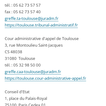
tél. :
05 62 73 57 57
fax : 05 62 73 57 40
greffe.ta-toulouse@juradm.fr
https://toulouse.tribunal-administratif.fr
Cour administrative d'appel de Toulouse
3, rue Montoulieu Saint-Jacques
CS 48038
31080
Toulouse
tél. :
05 32 98 50 00
greffe.caa-toulouse@juradm.fr
https://toulouse.cour-administrative-appel.fr
Conseil d'Etat
1, place du Palais-Royal
75100
Paris Cedex 01