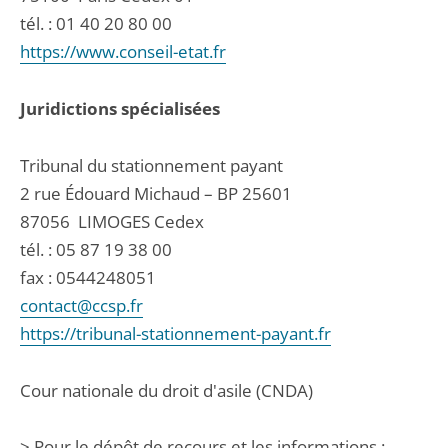
tél. :
01 40 20 80 00
https://www.conseil-etat.fr
Juridictions spécialisées
Tribunal du stationnement payant
2 rue Édouard Michaud – BP 25601
87056
LIMOGES Cedex
tél. :
05 87 19 38 00
fax : 0544248051
contact@ccsp.fr
https://tribunal-stationnement-payant.fr
Cour nationale du droit d'asile (CNDA)
> Pour le dépôt de recours et les informations :