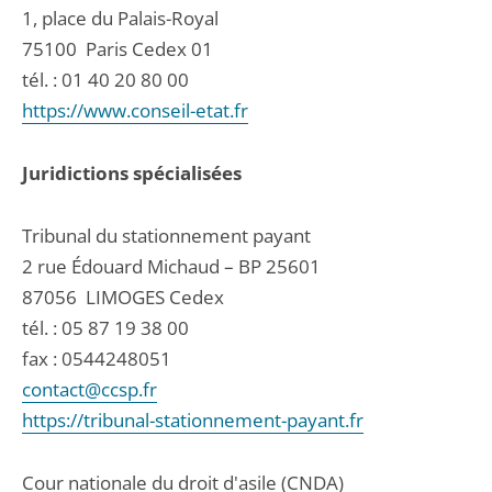
1, place du Palais-Royal
75100
Paris Cedex 01
tél. :
01 40 20 80 00
https://www.conseil-etat.fr
Juridictions spécialisées
Tribunal du stationnement payant
2 rue Édouard Michaud – BP 25601
87056
LIMOGES Cedex
tél. :
05 87 19 38 00
fax : 0544248051
contact@ccsp.fr
https://tribunal-stationnement-payant.fr
Cour nationale du droit d'asile (CNDA)